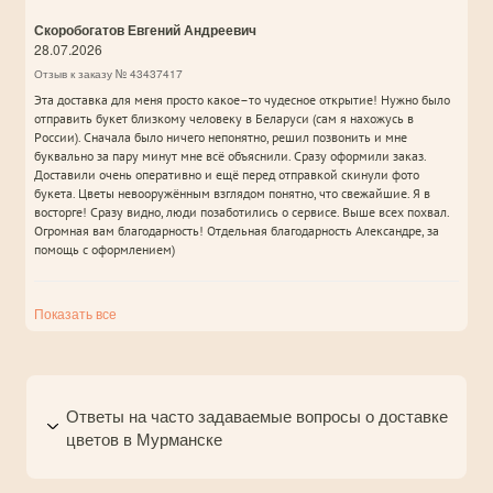
Скоробогатов Евгений Андреевич
28.07.2026
Отзыв к заказу № 43437417
Эта доставка для меня просто какое–то чудесное открытие! Нужно было
отправить букет близкому человеку в Беларуси (сам я нахожусь в
России). Сначала было ничего непонятно, решил позвонить и мне
буквально за пару минут мне всё объяснили. Сразу оформили заказ.
Доставили очень оперативно и ещё перед отправкой скинули фото
букета. Цветы невооружённым взглядом понятно, что свежайшие. Я в
восторге! Сразу видно, люди позаботились о сервисе. Выше всех похвал.
Огромная вам благодарность! Отдельная благодарность Александре, за
помощь с оформлением)
Показать все
Ответы на часто задаваемые вопросы о доставке
цветов в Мурманске