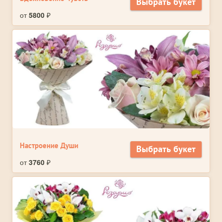
Выбрать букет
от
5800
₽
Настроение Души
Выбрать букет
от
3760
₽