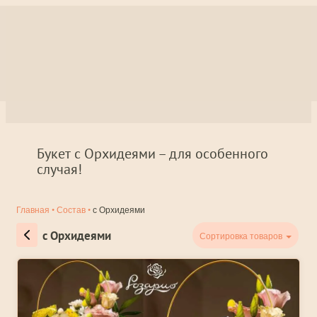
Букет с Орхидеями – для особенного
случая!
Главная
•
Состав
•
с Орхидеями
с Орхидеями
Сортировка товаров