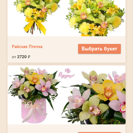
Райская Птичка
Выбрать букет
от
2720
₽