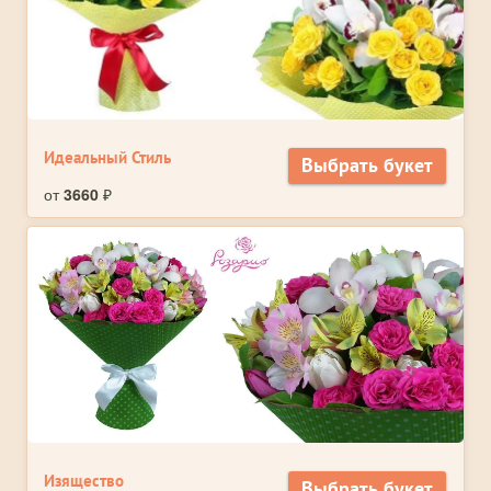
Идеальный Стиль
Выбрать букет
от
3660
₽
Изящество
Выбрать букет