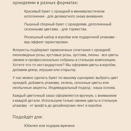
орхидеями в разных форматах:
Красивый букет с орхидеей в минималистичном
исполнении - для деликатного знака внимания.
Пышный сборный букет с орхидеями, дополненный
сезонными цветами, - для торжества.
Роскошный набор в коробке или подарочной упаковке -
вау-эффект гарантирован.
Флористы подбирают гармоничные сочетания с орхидеей:
пионовидные розы, кустовые розы, эустома, пионы - все цветы
свежие и профессионально собраны в стильную композицию.
Хотите что-то нестандартное? Мы оформим цветы в коробке,
добавим декор, игрушки или открытку.
У нас можно сделать букет по вашему сценарию: выбрать цвет
орхидей, добавить упаковку, зелень, сезонные цветы или
необычные акценты. Индивидуальный подход - наша основа.
Каждый цветочный заказ оформляется вручную, с вниманием
к каждой детали. Используем только свежие цветы и стильную
упаковку - от крафта до дизайнерских лент и коробок.
Подойдёт для:
Юбилея или подарка мужчине