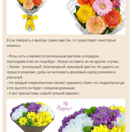
Если говорить о выборе самих цветов, то существуют некоторые
нюансы:
- Розы хоть и являются роскошным цветком, в подарок
преподавателю не подойдут. Лучше оставить их на другие случаи.
- Лилии - роскошный, благородный, красивый цветок. Но дарить их
лучше в упаковке, дабы не испачкать красивый наряд учеников и
учителей.
- Не каждый первоклассник сможет удержать букет из гладиолусов да
и по высоте он будет слишком длинным.
- А вот хризантемы самый лучший вариант.