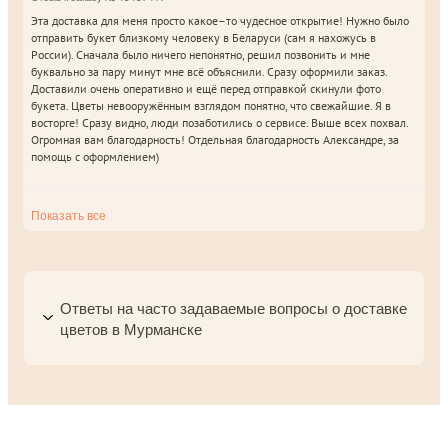
Эта доставка для меня просто какое–то чудесное открытие! Нужно было
отправить букет близкому человеку в Беларуси (сам я нахожусь в
России). Сначала было ничего непонятно, решил позвонить и мне
буквально за пару минут мне всё объяснили. Сразу оформили заказ.
Доставили очень оперативно и ещё перед отправкой скинули фото
букета. Цветы невооружённым взглядом понятно, что свежайшие. Я в
восторге! Сразу видно, люди позаботились о сервисе. Выше всех похвал.
Огромная вам благодарность! Отдельная благодарность Александре, за
помощь с оформлением)
Показать все
Ответы на часто задаваемые вопросы о доставке
цветов в Мурманске