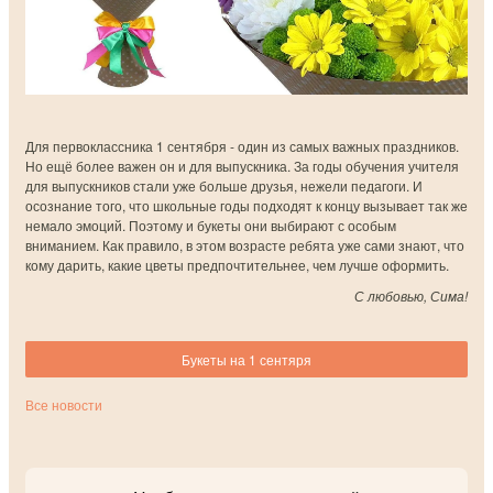
Для первоклассника 1 сентября - один из самых важных праздников.
Но ещё более важен он и для выпускника. За годы обучения учителя
для выпускников стали уже больше друзья, нежели педагоги. И
осознание того, что школьные годы подходят к концу вызывает так же
немало эмоций. Поэтому и букеты они выбирают с особым
вниманием. Как правило, в этом возрасте ребята уже сами знают, что
кому дарить, какие цветы предпочтительнее, чем лучше оформить.
С любовью, Сима!
Букеты на 1 сентяря
Все новости