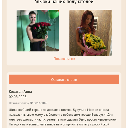
Улыбки наших получателей
Показать все
Оставить отзыв
Косатая Анна
02.08.2026
Отзыв к заказу № 68145069
Шикарнейший сервис по доставке цветов. Будучи в Москве смогла
поздравить свою маму с юбилеем в небольшом городе Беларуси! Для
меня это фантастика, т.к. ранее такого сделать было просто невозможно.
Ни один из местных магазинов не мог принять оплату с российской