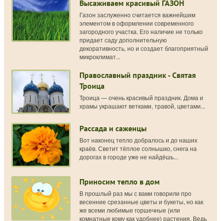
Высаживаем красивый ГАЗОН
Газон заслуженно считается важнейшим
элементом в оформлении современного
загородного участка. Его наличие не только
придает саду дополнительную
декоративность, но и создает благоприятный
микроклимат...
Православный праздник - Святая
Троица
Троица — очень красивый праздник. Дома и
храмы украшают ветками, травой, цветами...
Рассада и саженцы
Вот наконец тепло добралось и до наших
краёв. Светит тёплое солнышко, снега на
дорогах в городе уже не найдёшь...
Приносим тепло в дом
В прошлый раз мы с вами говорили про
весенние срезанные цветы и букеты, но как
же всеми любимые горшечные (или
комнатные кому как удобнее) растения. Ведь