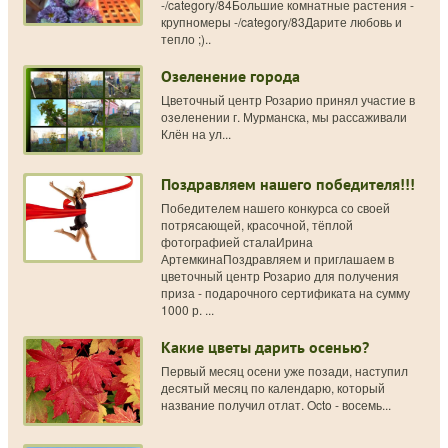
-/category/84Большие комнатные растения -
крупномеры -/category/83Дарите любовь и
тепло ;)..
Озеленение города
Цветочный центр Розарио принял участие в
озеленении г. Мурманска, мы рассаживали
Клён на ул...
Поздравляем нашего победителя!!!
Победителем нашего конкурса со своей
потрясающей, красочной, тёплой
фотографией сталаИрина
АртемкинаПоздравляем и приглашаем в
цветочный центр Розарио для получения
приза - подарочного сертификата на сумму
1000 р. ...
Какие цветы дарить осенью?
Первый месяц осени уже позади, наступил
десятый месяц по календарю, который
название получил отлат. Octo - восемь...