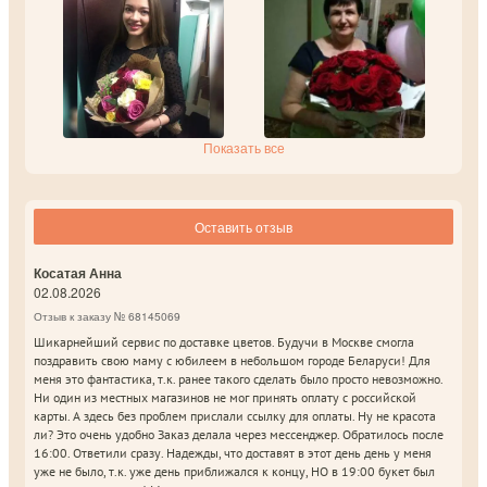
Показать все
Оставить отзыв
Косатая Анна
02.08.2026
Отзыв к заказу № 68145069
Шикарнейший сервис по доставке цветов. Будучи в Москве смогла
поздравить свою маму с юбилеем в небольшом городе Беларуси! Для
меня это фантастика, т.к. ранее такого сделать было просто невозможно.
Ни один из местных магазинов не мог принять оплату с российской
карты. А здесь без проблем прислали ссылку для оплаты. Ну не красота
ли? Это очень удобно Заказ делала через мессенджер. Обратилось после
16:00. Ответили сразу. Надежды, что доставят в этот день день у меня
уже не было, т.к. уже день приближался к концу, НО в 19:00 букет был