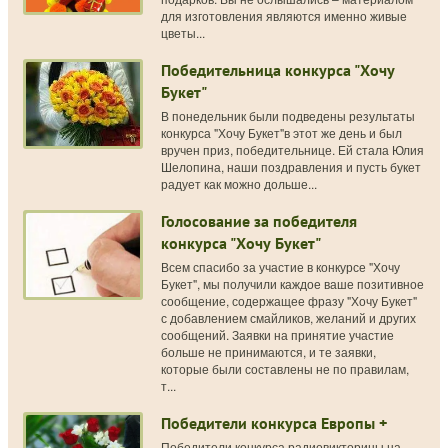
для изготовления являются именно живые
цветы...
Победительница конкурса "Хочу
Букет"
В понедельник были подведены результаты
конкурса "Хочу Букет"в этот же день и был
вручен приз, победительнице. Ей стала Юлия
Шелопина, наши поздравления и пусть букет
радует как можно дольше...
Голосование за победителя
конкурса "Хочу Букет"
Всем спасибо за участие в конкурсе "Хочу
Букет", мы получили каждое ваше позитивное
сообщение, содержащее фразу "Хочу Букет"
с добавлением смайликов, желаний и других
сообщений. Заявки на принятие участие
больше не принимаются, и те заявки,
которые были составлены не по правилам,
т...
Победители конкурса Европы +
Победители конкурса радиовикторины на