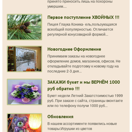
принято приносить лишь на похороны
умершим....
Первое поступление ХВОЙНЫХ !!!
Пицея Глаука Коника- ель,пользующаяся
всеобщей популярностью. Отличается
регулярной конусовидной формой...
Новогоднее Оформление
Принимаем заказы на новогоднее
оформление домов, магазинов, офисов. Не
откладывайте подготовку к новому году на
последние 2-3 дня...
ЗАКАЖИ букет и мы ВЕРНЁМ 1000
руб обратно !!!
Букет недели Летний Закатстоимостью 1999
руб. При заказе с сайта, страницы вконтакте
или по телефону получи 1000 руб...
Обновления
В нашем ассортименте появились новые
товары:Игрушки из цветов