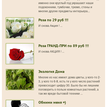
именно они круглый год украшают наши
подоконники, тумбочки, трюмо, стены и
многие другие предметы интерьера...
Роза по 29 руб !!!
И снова Акция ! ...
Роза ГРАНД-ПРИ по 89 руб !!!
И снова АКЦИЯ ! ...
Экология Дома
Многие из нас имеют дома цветы, у кого-то 2-
3, у кого то 6-8, есть те у кого число растений
превосходит цифру 30. Было бы не лишним
поговорить о пользе комнатных растений, а
так же вреде бытовой техники ...
Обними меня =)