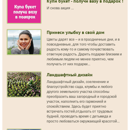
Купи букет - получи вазу в подарок !
И снова акция ...
Принеси улыбку в свой дом
Цветы дарят все – и в праздничные дни, и в
повседневные, для того чтобы доставить
радость кому-то и самому почувствовать
ответную радость. Дарить подарки близким и
любимым людям не менее приятно, чем
получать от них подарки...
Ландшафтный дизайн
Ландшафтный дизайн, озеленение и
благоустройство сада, клумбы и любого
другого земельного участка способны
преобразить ваш загородный и городской
участок, наполнить его гармонией и
спокойствием. Здесь будет приятно
встречать гостей,отдыхать от трудовых
будней, проводить время с детьмида и
просто любоваться окружающей красотой...