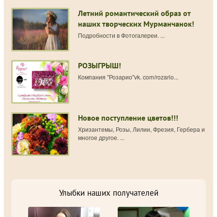
Летний романтический образ от
наших творческих Мурманчанок!
Подробности в Фотогалереи. ...
РОЗЫГРЫШ!
Компания "Розарио"vk. com/rozario...
Новое поступление цветов!!!
Хризантемы, Розы, Лилии, Фрезия, Гербера и
многое другое. ...
Улыбки наших получателей