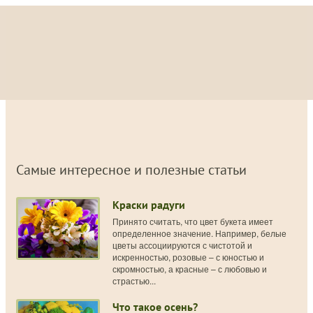
Самые интересное и полезные статьи
Краски радуги
Принято считать, что цвет букета имеет
определенное значение. Например, белые
цветы ассоциируются с чистотой и
искренностью, розовые – с юностью и
скромностью, а красные – с любовью и
страстью...
Что такое осень?