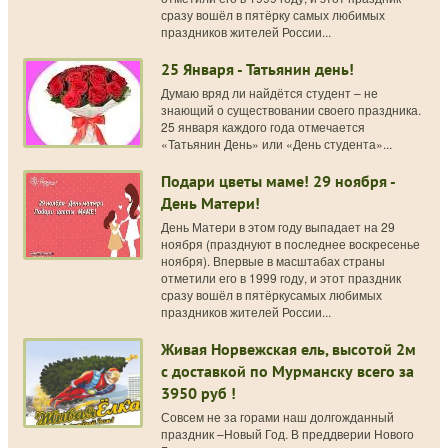
сразу вошёл в пятёрку самых любимых
праздников жителей России...
25 Января - Татьянин день!
Думаю вряд ли найдётся студент – не
знающий о существовании своего праздника.
25 января каждого года отмечается
«Татьянин День» или «День студента»...
Подари цветы маме! 29 ноября -
День Матери!
День Матери в этом году выпадает на 29
ноября (празднуют в последнее воскресенье
ноября). Впервые в масштабах страны
отметили его в 1999 году, и этот праздник
сразу вошёл в пятёркусамых любимых
праздников жителей России...
Живая Норвежская ель, высотой 2м
с доставкой по Мурманску всего за
3950 руб !
Совсем не за горами наш долгожданный
праздник –Новый Год. В преддверии Нового