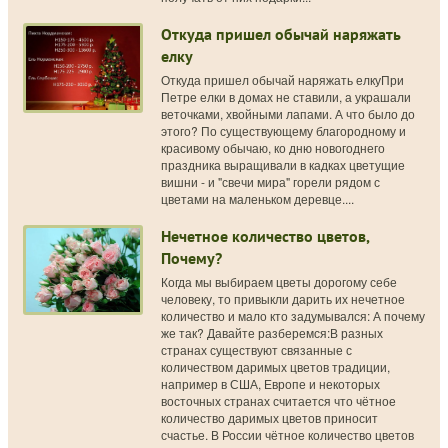
Откуда пришел обычай наряжать
елку
Откуда пришел обычай наряжать елкуПри
Петре елки в домах не ставили, а украшали
веточками, хвойными лапами. А что было до
этого? По существующему благородному и
красивому обычаю, ко дню новогоднего
праздника выращивали в кадках цветущие
вишни - и "свечи мира" горели рядом с
цветами на маленьком деревце....
Нечетное количество цветов,
Почему?
Когда мы выбираем цветы дорогому себе
человеку, то привыкли дарить их нечетное
количество и мало кто задумывался: А почему
же так? Давайте разберемся:В разных
странах существуют связанные с
количеством даримых цветов традиции,
например в США, Европе и некоторых
восточных странах считается что чётное
количество даримых цветов приносит
счастье. В России чётное количество цветов