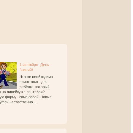
1 сентября - День
Знаний!
Что же необходимо
приготовить для
ребёнка, который
 на линейку к 1 сентября?
ую форму - само собой. Новые
уфли - естественно....