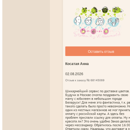
Оставить отзыв
Косатая Анна
02.08.2026
Отзыв к заказу № 68145069
Шикарнейший сервис по доставке цветов.
Будучи в Москве смогла поздравить свою
маму с юбилеем в небольшом городе
Беларуси! Для меня это фантастика, т.к. р
такого сделать было просто невозможно. Н
один из местных магазинов не мог принят
оплату с российской карты. А здесь без
проблем прислали ссылку для оплаты. Ну 
красота ли? Это очень удобно Заказ делал
через мессенджер. Обратилось после 16:00
Ответили сразу. Надежды, что доставят в э