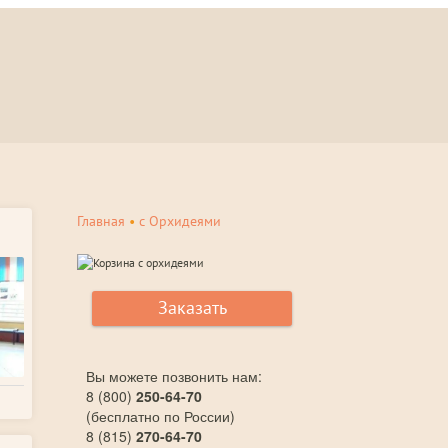
Главная
•
с Орхидеями
Заказать
Вы можете позвонить нам:
8 (800)
250-64-70
(бесплатно по России)
8 (815)
270-64-70