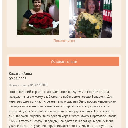
Показать все
Оставить отзыв
Косатая Анна
02.08.2026
Отзыв к заказу № 68145069
Шикарнейший сервис по доставке цветов. Будучи в Москве смогла
поздравить свою маму с юбилеем в небольшом городе Беларуси! Для
меня это фантастика, т.к. ранее такого сделать было просто невозможно.
Ни один из местных магазинов не мог принять оплату с российской
карты. А здесь без проблем прислали ссылку для оплаты. Ну не красота
ли? Это очень удобно Заказ делала через мессенджер. Обратилось после
16:00. Ответили сразу. Надежды, что доставят в этот день день у меня
уже не было, т.к. уже день приближался к концу, НО в 19:00 букет был