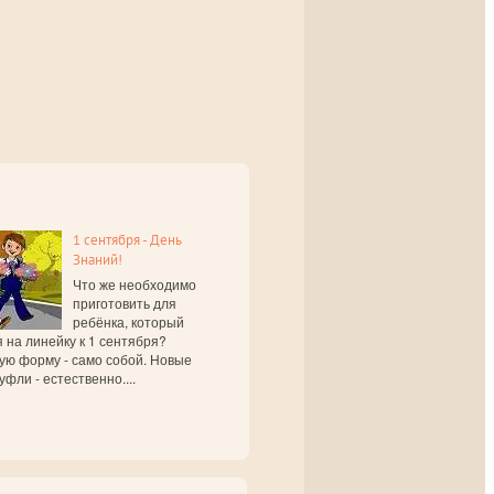
1 сентября - День
Знаний!
Что же необходимо
приготовить для
ребёнка, который
 на линейку к 1 сентября?
ую форму - само собой. Новые
уфли - естественно....