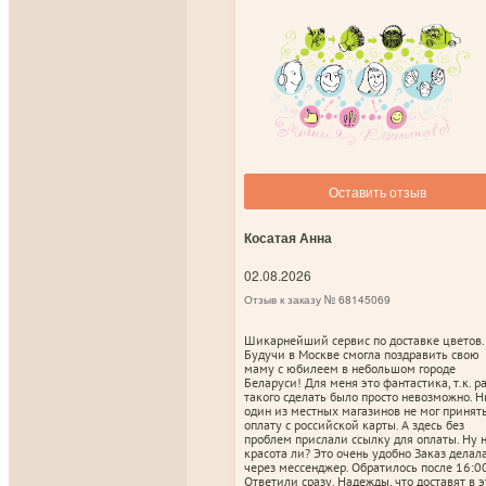
Оставить отзыв
Косатая Анна
02.08.2026
Отзыв к заказу № 68145069
Шикарнейший сервис по доставке цветов.
Будучи в Москве смогла поздравить свою
маму с юбилеем в небольшом городе
Беларуси! Для меня это фантастика, т.к. р
такого сделать было просто невозможно. Н
один из местных магазинов не мог принят
оплату с российской карты. А здесь без
проблем прислали ссылку для оплаты. Ну 
красота ли? Это очень удобно Заказ делал
через мессенджер. Обратилось после 16:00
Ответили сразу. Надежды, что доставят в э