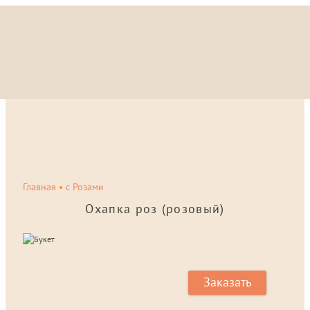
Главная
•
с Розами
Охапка роз (розовый)
Заказать