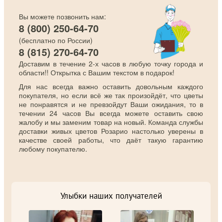
Вы можете позвонить нам:
8 (800) 250-64-70
(бесплатно по России)
8 (815) 270-64-70
Доставим в течение 2-х часов в любую точку города и
области!! Открытка с Вашим текстом в подарок!
Для нас всегда важно оставить довольным каждого
покупателя, но если всё же так произойдёт, что цветы
не понравятся и не превзойдут Ваши ожидания, то в
течении 24 часов Вы всегда можете оставить свою
жалобу и мы заменим товар на новый. Команда службы
доставки живых цветов Розарио настолько уверены в
качестве своей работы, что даёт такую гарантию
любому покупателю.
Улыбки наших получателей