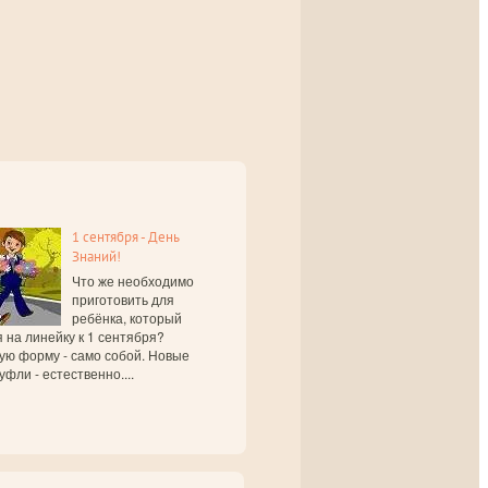
1 сентября - День
Знаний!
Что же необходимо
приготовить для
ребёнка, который
 на линейку к 1 сентября?
ую форму - само собой. Новые
уфли - естественно....