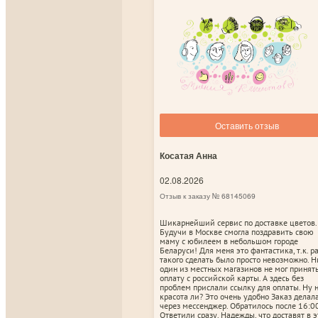
Оставить отзыв
Косатая Анна
02.08.2026
Отзыв к заказу № 68145069
Шикарнейший сервис по доставке цветов.
Будучи в Москве смогла поздравить свою
маму с юбилеем в небольшом городе
Беларуси! Для меня это фантастика, т.к. р
такого сделать было просто невозможно. Н
один из местных магазинов не мог принят
оплату с российской карты. А здесь без
проблем прислали ссылку для оплаты. Ну 
красота ли? Это очень удобно Заказ делал
через мессенджер. Обратилось после 16:00
Ответили сразу. Надежды, что доставят в э