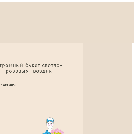
громный букет светло-
розовых гвоздик