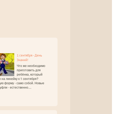
1 сентября - День
Знаний!
Что же необходимо
приготовить для
ребёнка, который
 на линейку к 1 сентября?
ую форму - само собой. Новые
уфли - естественно....