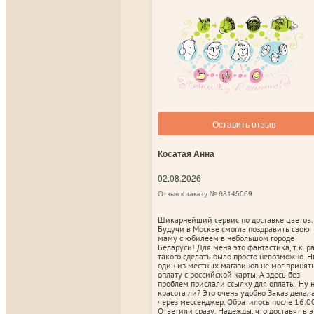
Оставить отзыв
Косатая Анна
02.08.2026
Отзыв к заказу № 68145069
Шикарнейший сервис по доставке цветов.
Будучи в Москве смогла поздравить свою
маму с юбилеем в небольшом городе
Беларуси! Для меня это фантастика, т.к. р
такого сделать было просто невозможно. Н
один из местных магазинов не мог принят
оплату с российской карты. А здесь без
проблем прислали ссылку для оплаты. Ну 
красота ли? Это очень удобно Заказ делал
через мессенджер. Обратилось после 16:00
Ответили сразу. Надежды, что доставят в э