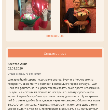
Показать все
Оставить отзыв
Косатая Анна
02.08.2026
Отзыв к заказу № 68145069
Шикарнейший сервис по доставке цветов. Будучи в Москве смогла
поздравить свою маму с юбилеем в небольшом городе Беларуси! Для
меня это фантастика, т.к. ранее такого сделать было просто невозможно.
Ни один из местных магазинов не мог принять оплату с российской
карты. А здесь без проблем прислали ссылку для оплаты. Ну не красота
ли? Это очень удобно Заказ делала через мессенджер. Обратилось после
16:00. Ответили сразу. Надежды, что доставят в этот день день у меня
уже не было, т.к. уже день приближался к концу, НО в 19:00 букет был