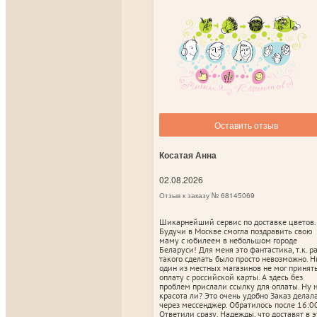
Оставить отзыв
Косатая Анна
02.08.2026
Отзыв к заказу № 68145069
Шикарнейший сервис по доставке цветов.
Будучи в Москве смогла поздравить свою
маму с юбилеем в небольшом городе
Беларуси! Для меня это фантастика, т.к. р
такого сделать было просто невозможно. Н
один из местных магазинов не мог принят
оплату с российской карты. А здесь без
проблем прислали ссылку для оплаты. Ну 
красота ли? Это очень удобно Заказ делал
через мессенджер. Обратилось после 16:00
Ответили сразу. Надежды, что доставят в э