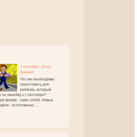
1 сентября - День
Знаний!
Что же необходимо
приготовить для
ребёнка, который
 на линейку к 1 сентября?
ую форму - само собой. Новые
уфли - естественно....