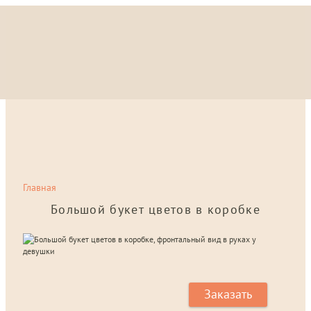
Главная
Большой букет цветов в коробке
Заказать