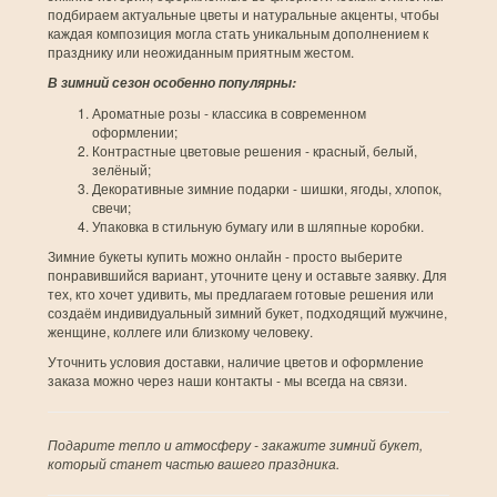
подбираем актуальные цветы и натуральные акценты, чтобы
каждая композиция могла стать уникальным дополнением к
празднику или неожиданным приятным жестом.
В зимний сезон особенно популярны:
Ароматные розы - классика в современном
оформлении;
Контрастные цветовые решения - красный, белый,
зелёный;
Декоративные зимние подарки - шишки, ягоды, хлопок,
свечи;
Упаковка в стильную бумагу или в шляпные коробки.
Зимние букеты купить можно онлайн - просто выберите
понравившийся вариант, уточните цену и оставьте заявку. Для
тех, кто хочет удивить, мы предлагаем готовые решения или
создаём индивидуальный зимний букет, подходящий мужчине,
женщине, коллеге или близкому человеку.
Уточнить условия доставки, наличие цветов и оформление
заказа можно через наши контакты - мы всегда на связи.
Подарите тепло и атмосферу - закажите зимний букет,
который станет частью вашего праздника.