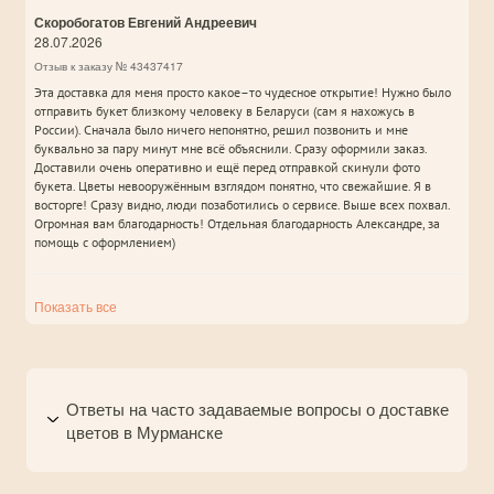
Скоробогатов Евгений Андреевич
28.07.2026
Отзыв к заказу № 43437417
Эта доставка для меня просто какое–то чудесное открытие! Нужно было
отправить букет близкому человеку в Беларуси (сам я нахожусь в
России). Сначала было ничего непонятно, решил позвонить и мне
буквально за пару минут мне всё объяснили. Сразу оформили заказ.
Доставили очень оперативно и ещё перед отправкой скинули фото
букета. Цветы невооружённым взглядом понятно, что свежайшие. Я в
восторге! Сразу видно, люди позаботились о сервисе. Выше всех похвал.
Огромная вам благодарность! Отдельная благодарность Александре, за
помощь с оформлением)
Показать все
Ответы на часто задаваемые вопросы о доставке
цветов в Мурманске