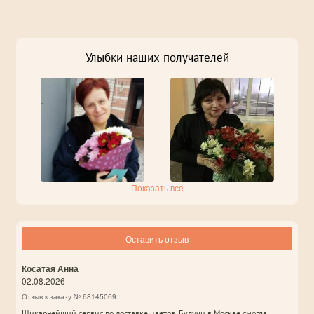
Улыбки наших получателей
Показать все
Оставить отзыв
Косатая Анна
02.08.2026
Отзыв к заказу № 68145069
Шикарнейший сервис по доставке цветов. Будучи в Москве смогла