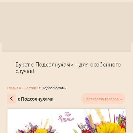
Букет с Подсолнухами – для особенного
случая!
Главная
•
Состав
•
с Подсолнухами
с Подсолнухами
Сортировка товаров