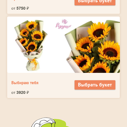
Выбрать букет
от
5750
₽
Выбираю тебя
Выбрать букет
от
3920
₽