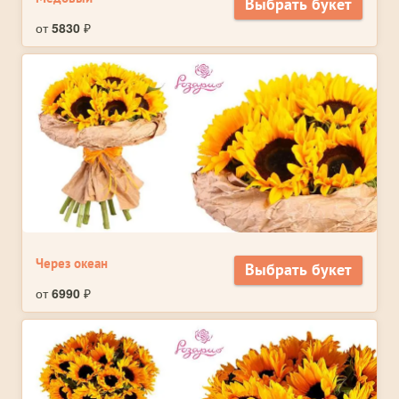
Выбрать букет
от
5830
₽
Через океан
Выбрать букет
от
6990
₽