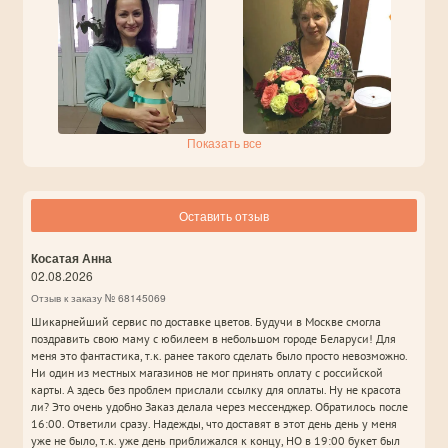
Показать все
Оставить отзыв
Косатая Анна
02.08.2026
Отзыв к заказу № 68145069
Шикарнейший сервис по доставке цветов. Будучи в Москве смогла
поздравить свою маму с юбилеем в небольшом городе Беларуси! Для
меня это фантастика, т.к. ранее такого сделать было просто невозможно.
Ни один из местных магазинов не мог принять оплату с российской
карты. А здесь без проблем прислали ссылку для оплаты. Ну не красота
ли? Это очень удобно Заказ делала через мессенджер. Обратилось после
16:00. Ответили сразу. Надежды, что доставят в этот день день у меня
уже не было, т.к. уже день приближался к концу, НО в 19:00 букет был