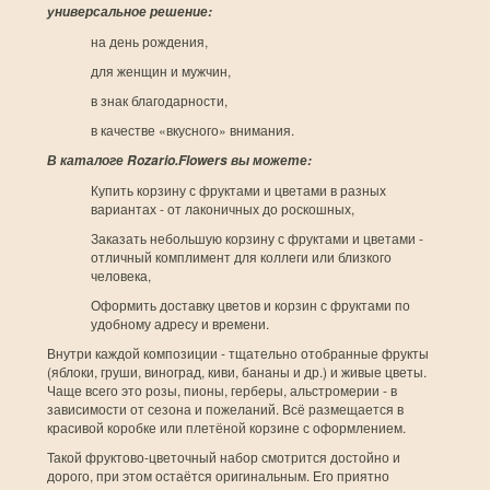
универсальное решение:
на день рождения,
для женщин и мужчин,
в знак благодарности,
в качестве «вкусного» внимания.
В каталоге Rozario.Flowers вы можете:
Купить корзину с фруктами и цветами в разных
вариантах - от лаконичных до роскошных,
Заказать небольшую корзину с фруктами и цветами -
отличный комплимент для коллеги или близкого
человека,
Оформить доставку цветов и корзин с фруктами по
удобному адресу и времени.
Внутри каждой композиции - тщательно отобранные фрукты
(яблоки, груши, виноград, киви, бананы и др.) и живые цветы.
Чаще всего это розы, пионы, герберы, альстромерии - в
зависимости от сезона и пожеланий. Всё размещается в
красивой коробке или плетёной корзине с оформлением.
Такой фруктово-цветочный набор смотрится достойно и
дорого, при этом остаётся оригинальным. Его приятно