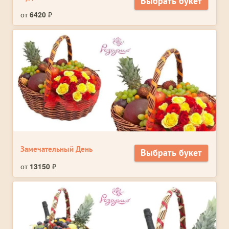
Выбрать букет
от
6420
₽
Замечательный День
Выбрать букет
от
13150
₽