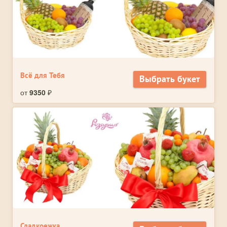
Всё для Тебя
Выбрать букет
от
9350
₽
Сладкоежка