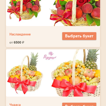
Наслаждение
Выбрать букет
от
6500
₽
Чудеса