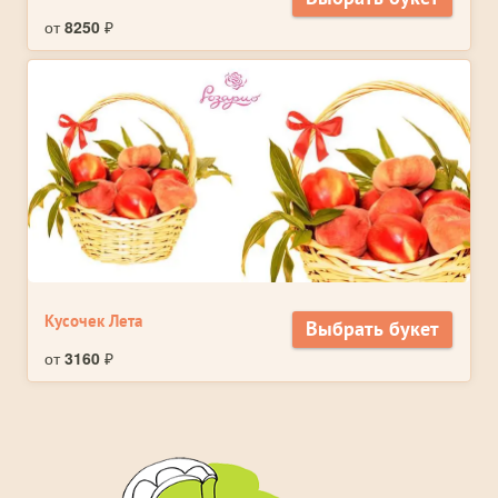
от
8250
₽
Кусочек Лета
Выбрать букет
от
3160
₽