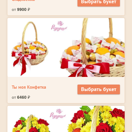
Выбрать букет
от
9900
₽
Ты моя Конфетка
Выбрать букет
от
6460
₽