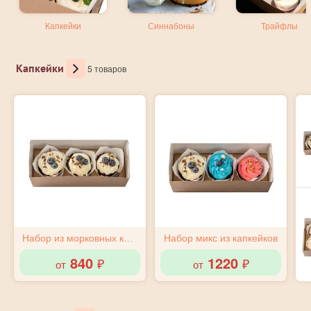
Капкейки
Синнабоны
Трайфлы
Капкейки
5 товаров
Набор из морковных капкейков
Набор микс из капкейков
840
1220
от
от
₽
₽