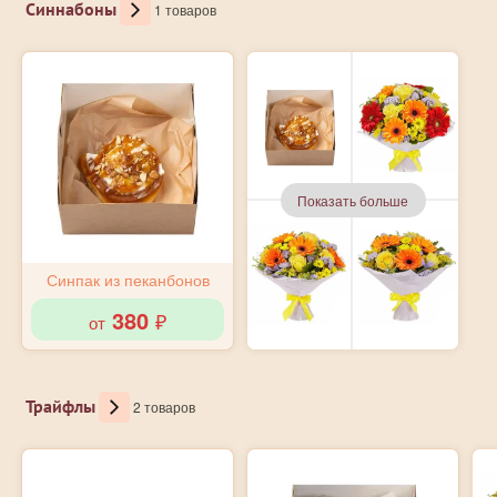
Синнабоны
1 товаров
Показать больше
Синпак из пеканбонов
380
от
₽
Трайфлы
2 товаров