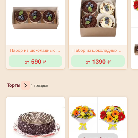
Набор из шоколадных трайфлов
Набор из шоколадных трайфлов и морковных капкейков
590
1390
от
от
₽
₽
Торты
1 товаров